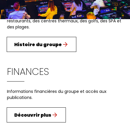
Aujourd'hui, il exploite 44 casinos en France, en Suisse, 
en Belgique et en Tunisie. Le Groupe Partouche, c'est 
aussi une large gamme d'activités avec des hôtels, des 
restaurants, des centres thermaux, des golfs, des SPA et 
des plages.
Histoire du groupe
FINANCES
Informations financières du groupe et accès aux 
publications.
Découvrir plus