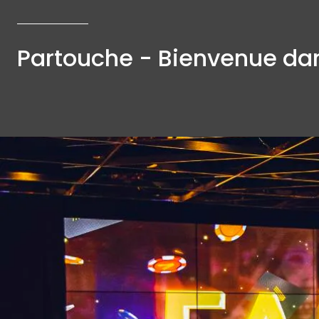
Partouche - Bienvenue dan
NOTRE GROUPE
Depuis l'achat de son premier casino en 1973, le Grou
développer et se diversifier afin de devenir le leader
d'activité. Aujourd'hui, il exploite 44 casinos en France,