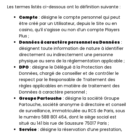
Les termes listés ci-dessous ont la définition suivante :
Compte
: désigne le compte personnel qui peut
être créé par un Utilisateur, depuis le Site ou en
casino, qu’il s’agisse ou non d’un compte Players
Plus ;
Données à caractère personnel ou Données
:
désignent toute information de nature à identifier
directement ou indirectement une personne
physique au sens de la réglementation applicable ;
DPO
: désigne le Délégué à la Protection des
Données, chargé de conseiller et de contrôler le
respect par le Responsable de Traitement des
règles applicables en matière de traitement des
Données à caractère personnel ;
Groupe Partouche
: désigne la société Groupe
Partouche, société anonyme à directoire et conseil
de surveillance, immatriculée au RCS de Paris, sous
le numéro 588 801 464, dont le siège social est
situé au 141 bis rue de Saussure 75017 Paris ;
Service
: désigne la réservation d’une prestation,