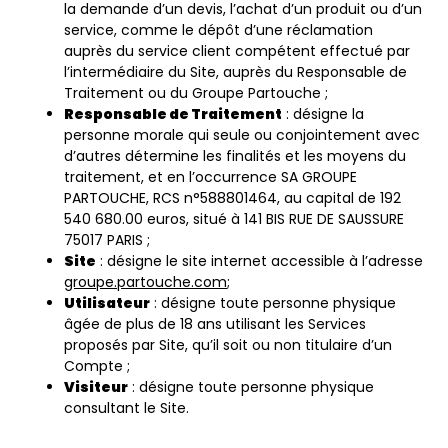
la demande d’un devis, l’achat d’un produit ou d’un
service, comme le dépôt d’une réclamation
auprès du service client compétent effectué par
l’intermédiaire du Site, auprès du Responsable de
Traitement ou du Groupe Partouche ;
Responsable de Traitement
: désigne la
personne morale qui seule ou conjointement avec
d’autres détermine les finalités et les moyens du
traitement, et en l’occurrence SA GROUPE
PARTOUCHE, RCS n°588801464, au capital de 192
540 680.00 euros, situé à 141 BIS RUE DE SAUSSURE
75017 PARIS ;
Site
: désigne le site internet accessible à l’adresse
groupe.partouche.com
;
Utilisateur
: désigne toute personne physique
âgée de plus de 18 ans utilisant les Services
proposés par Site, qu’il soit ou non titulaire d’un
Compte ;
Visiteur
: désigne toute personne physique
consultant le Site.