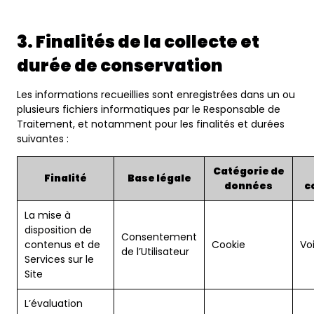
3. Finalités de la collecte et
durée de conservation
Les informations recueillies sont enregistrées dans un ou
plusieurs fichiers informatiques par le Responsable de
Traitement, et notamment pour les finalités et durées
suivantes :
Catégorie de
Finalité
Base légale
données
c
La mise à
disposition de
Consentement
contenus et de
Cookie
Voi
de l’Utilisateur
Services sur le
Site
L’évaluation