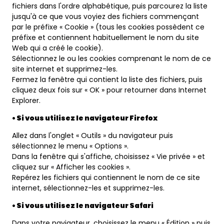
fichiers dans l'ordre alphabétique, puis parcourez la liste
jusqu'à ce que vous voyiez des fichiers commençant
par le préfixe « Cookie » (tous les cookies possèdent ce
préfixe et contiennent habituellement le nom du site
Web qui a créé le cookie).
Sélectionnez le ou les cookies comprenant le nom de ce
site internet et supprimez-les.
Fermez la fenêtre qui contient la liste des fichiers, puis
cliquez deux fois sur « OK » pour retourner dans Internet
Explorer.
• Si vous utilisez le navigateur Firefox
Allez dans l'onglet « Outils » du navigateur puis
sélectionnez le menu « Options ».
Dans la fenêtre qui s'affiche, choisissez « Vie privée » et
cliquez sur « Afficher les cookies ».
Repérez les fichiers qui contiennent le nom de ce site
internet, sélectionnez-les et supprimez-les.
• Si vous utilisez le navigateur Safari
Dans votre navigateur, choisissez le menu « Édition » puis