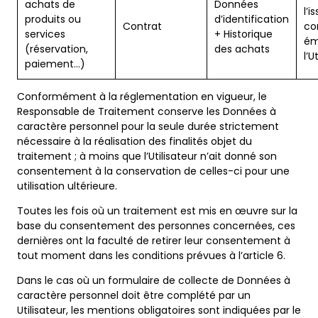
achats de
Données
l’i
produits ou
d’identification
Contrat
co
services
+ Historique
ém
(réservation,
des achats
l’U
paiement…)
Conformément à la réglementation en vigueur, le
Responsable de Traitement conserve les Données à
caractère personnel pour la seule durée strictement
nécessaire à la réalisation des finalités objet du
traitement ; à moins que l’Utilisateur n’ait donné son
consentement à la conservation de celles-ci pour une
utilisation ultérieure.
Toutes les fois où un traitement est mis en œuvre sur la
base du consentement des personnes concernées, ces
dernières ont la faculté de retirer leur consentement à
tout moment dans les conditions prévues à l’article 6.
Dans le cas où un formulaire de collecte de Données à
caractère personnel doit être complété par un
Utilisateur, les mentions obligatoires sont indiquées par le